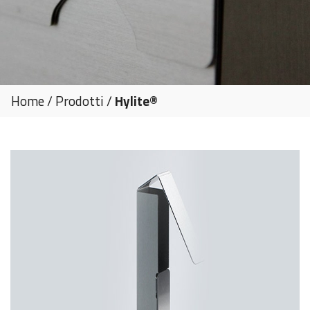
Home
/
Prodotti
/
Hylite®