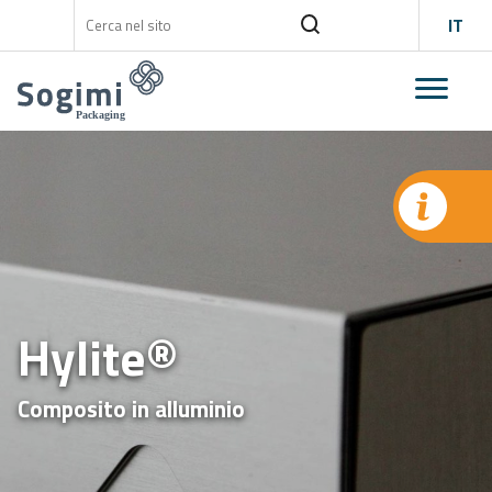
IT
Hylite®
Composito in alluminio