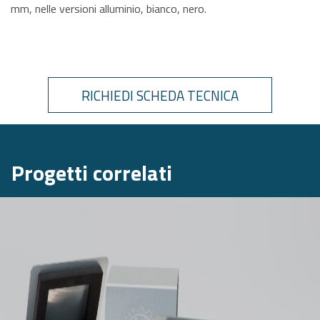
mm, nelle versioni alluminio, bianco, nero.
RICHIEDI SCHEDA TECNICA
Progetti correlati