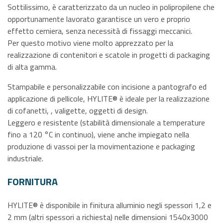
Sottilissimo, è caratterizzato da un nucleo in polipropilene che
opportunamente lavorato garantisce un vero e proprio
effetto cerniera, senza necessità di fissaggi meccanici.
Per questo motivo viene molto apprezzato per la
realizzazione di contenitori e scatole in progetti di packaging
di alta gamma.
Stampabile e personalizzabile con incisione a pantografo ed
applicazione di pellicole, HYLITE® è ideale per la realizzazione
di cofanetti, , valigette, oggetti di design.
Leggero e resistente (stabilità dimensionale a temperature
fino a 120 °C in continuo), viene anche impiegato nella
produzione di vassoi per la movimentazione e packaging
industriale.
FORNITURA
HYLITE® è disponibile in finitura alluminio negli spessori 1,2 e
2 mm (altri spessori a richiesta) nelle dimensioni 1540x3000