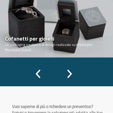
Cofanetti per gioielli
Un packaging creativo e di design realizzato su misura per
Meridiana Gioielli.
Vuoi saperne di più o richiedere un preventivo?
Scrivici e troveremo la soluzione più adatta alle tue